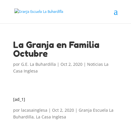
La Granja en Familia
Octubre
por
G.E. La Buhardilla
|
Oct 2, 2020
|
Noticias La
Casa Inglesa
[ad_1]
por
lacasainglesa
|
Oct 2, 2020
| Granja Escuela La
Buhardilla, La Casa Inglesa